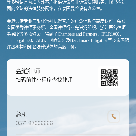
等多种语言为境内外客户提供诉讼与非诉讼法律服务，现已构建
面向全球的法律服务网络，在泰国曼谷设有办公室。
金道凭借专业与敬业精神赢得客户的广泛信赖与高度认可，荣获
全国优秀律师事务所、全国律师行业先进党组织、浙江著名律师
事务所等多项殊荣，得到了Chambers and Partners、IFLR1000、
The Legal 500、ALB、《商法》及Benchmark Litigation等多家国际
评级机构和知名法律媒体的高度评价。
金道律师
扫码前往小程序查找律师
总机
0571-87006666