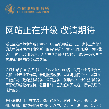
网站正在升级 敬请期待
浙江金道律师事务所于2006年1月在杭州成立，是一家长三角领先
的大型综合性律师事务所。取名“金道”，意涵“守信如金，为业载
道”，坚持以专业为本、为客户创造价值的理念，致力于为客户寻
求法律问题的最佳解决之道。
金道汇聚了500余名律师，合伙人超过100名，设有20个专业委员
会和10个产业工作室，长期服务政府、国企与浙商企业，尤其在
争议解决、政府法律服务、公司业务、刑事辩护、涉外法律服务
等领域形成独特优势。截至目前，已为超10万家客户提供优质的
法律服务。
金道深耕浙江，在宁波、杭州钱塘区、绍兴、台州、温州、湖
州、衢州、嘉兴等地设立分所，以中、英、日、法、德、意、俄