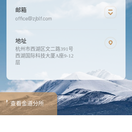
邮箱
office@zjblf.com
地址
杭州市西湖区文二路391号
西湖国际科技大厦A座9-12
层
查看金道分所